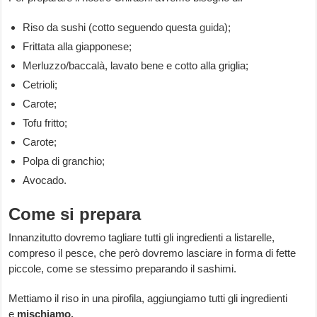
Riso da sushi (cotto seguendo questa
guida
);
Frittata alla giapponese;
Merluzzo/baccalà, lavato bene e cotto alla griglia;
Cetrioli;
Carote;
Tofu fritto;
Carote;
Polpa di granchio;
Avocado.
Come si prepara
Innanzitutto dovremo tagliare tutti gli ingredienti a listarelle,
compreso il pesce, che però dovremo lasciare in forma di fette
piccole, come se stessimo preparando il sashimi.
Mettiamo il riso in una pirofila, aggiungiamo tutti gli ingredienti
e
mischiamo.