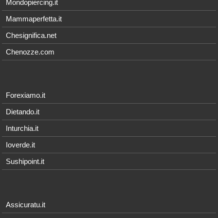
Mondopiercing.it
Mammaperfetta.it
Chesignifica.net
Chenozze.com
Forexiamo.it
Dietando.it
Inturchia.it
Ioverde.it
Sushipoint.it
Assicuratu.it