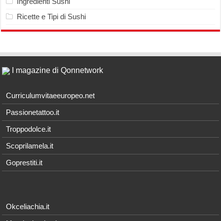
Ingredienti Sushi
Ricette e Tipi di Sushi
I magazine di Qonnetwork
Curriculumvitaeeuropeo.net
Passionetattoo.it
Troppodolce.it
Scoprilamela.it
Goprestiti.it
Okceliachia.it