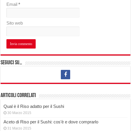
Email
*
Sito web
Seguici su…
Articoli correlati
Qual è il Riso adatto per il Sushi
30 Marzo 2015
Aceto di Riso per il Sushi: cos’è e dove comprarlo
31 Marzo 2015