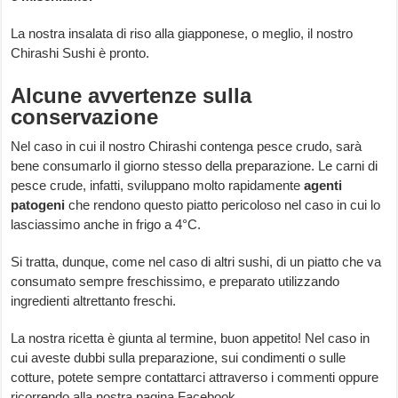
La nostra insalata di riso alla giapponese, o meglio, il nostro
Chirashi Sushi è pronto.
Alcune avvertenze sulla
conservazione
Nel caso in cui il nostro Chirashi contenga pesce crudo, sarà
bene consumarlo il giorno stesso della preparazione. Le carni di
pesce crude, infatti, sviluppano molto rapidamente
agenti
patogeni
che rendono questo piatto pericoloso nel caso in cui lo
lasciassimo anche in frigo a 4°C.
Si tratta, dunque, come nel caso di altri sushi, di un piatto che va
consumato sempre freschissimo, e preparato utilizzando
ingredienti altrettanto freschi.
La nostra ricetta è giunta al termine, buon appetito! Nel caso in
cui aveste dubbi sulla preparazione, sui condimenti o sulle
cotture, potete sempre contattarci attraverso i commenti oppure
ricorrendo alla nostra pagina Facebook.