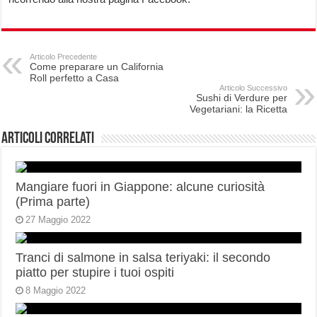
Articolo Precedente
Come preparare un California
Roll perfetto a Casa
Articolo Successivo
Sushi di Verdure per
Vegetariani: la Ricetta
Articoli correlati
Mangiare fuori in Giappone: alcune curiosità
(Prima parte)
27 Maggio 2022
Tranci di salmone in salsa teriyaki: il secondo
piatto per stupire i tuoi ospiti
8 Maggio 2022