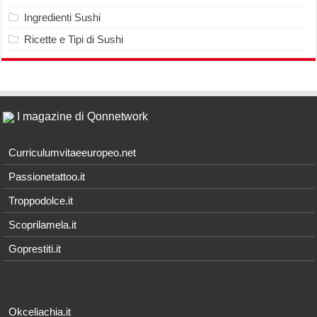
Ingredienti Sushi
Ricette e Tipi di Sushi
I magazine di Qonnetwork
Curriculumvitaeeuropeo.net
Passionetattoo.it
Troppodolce.it
Scoprilamela.it
Goprestiti.it
Okceliachia.it