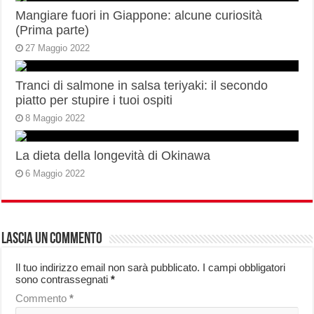
Mangiare fuori in Giappone: alcune curiosità
(Prima parte)
27 Maggio 2022
Tranci di salmone in salsa teriyaki: il secondo
piatto per stupire i tuoi ospiti
8 Maggio 2022
La dieta della longevità di Okinawa
6 Maggio 2022
Lascia un commento
Il tuo indirizzo email non sarà pubblicato.
I campi obbligatori
sono contrassegnati
*
Commento
*