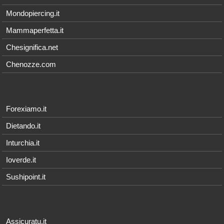
Mondopiercing.it
Mammaperfetta.it
Chesignifica.net
Chenozze.com
Forexiamo.it
Dietando.it
Inturchia.it
Ioverde.it
Sushipoint.it
Assicuratu.it