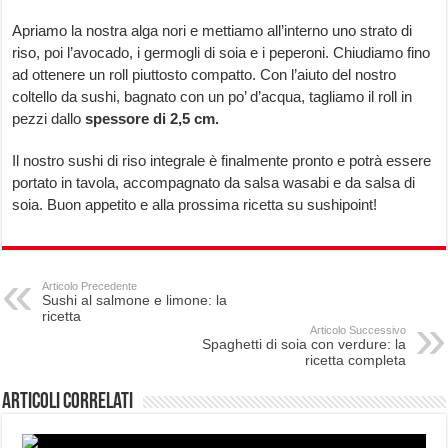
Apriamo la nostra alga nori e mettiamo all’interno uno strato di
riso, poi l’avocado, i germogli di soia e i peperoni. Chiudiamo fino
ad ottenere un roll piuttosto compatto. Con l’aiuto del nostro
coltello da sushi, bagnato con un po’ d’acqua, tagliamo il roll in
pezzi dallo
spessore di 2,5 cm.
Il nostro sushi di riso integrale è finalmente pronto e potrà essere
portato in tavola, accompagnato da salsa wasabi e da salsa di
soia. Buon appetito e alla prossima ricetta su sushipoint!
Articolo Precedente
Sushi al salmone e limone: la
ricetta
Articolo Successivo
Spaghetti di soia con verdure: la
ricetta completa
Articoli correlati