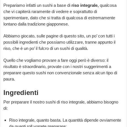
Prepariamo infatti un sushi a base di
riso integrale,
qualcosa
che vi capiterà raramente di vedere e soprattutto di
sperimentare, dato che si tratta di qualcosa di estremamente
lontano dalla tradizione giapponese.
Abbiamo giocato, sulle pagine di questo sito, un po’ con tutti i
possibili ingredienti che possiamo utilizzare, tranne appunto il
riso, che è un po’ il fulcro di un sushi di qualità.
Quello che vogliamo provare a fare oggi però è diverso: il
risultato è straordinario, provate con i nostri suggerimenti a
preparare questo sushi non convenzionale senza alcun tipo di
paura.
Ingredienti
Per preparare il nostro sushi di riso integrale, abbiamo bisogno
di:
Riso integrale, quanto basta. La quantità dipende ovviamente
da quanti roll vorrete preparare;